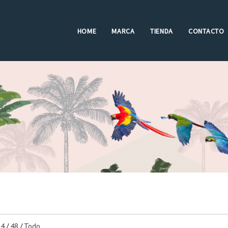
HOME
MARCA
TIENDA
CONTACTO
24
/
48
/
Todo