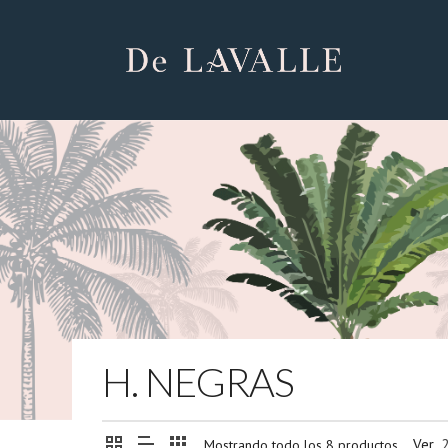
H. NEGRAS
Ver
Mostrando todo los 8 productos