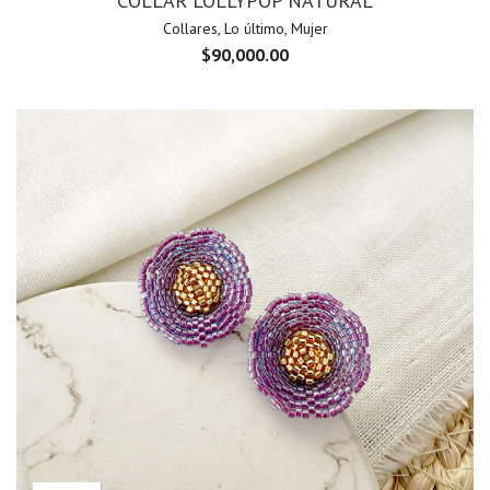
COLLAR LOLLYPOP NATURAL
Collares
,
Lo último
,
Mujer
$
90,000.00