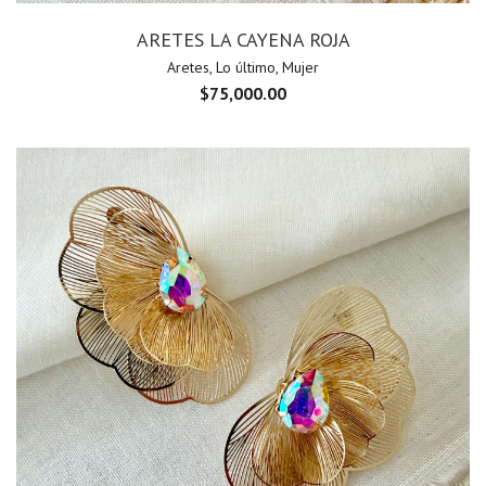
ARETES LA CAYENA ROJA
Aretes
,
Lo último
,
Mujer
$
75,000.00