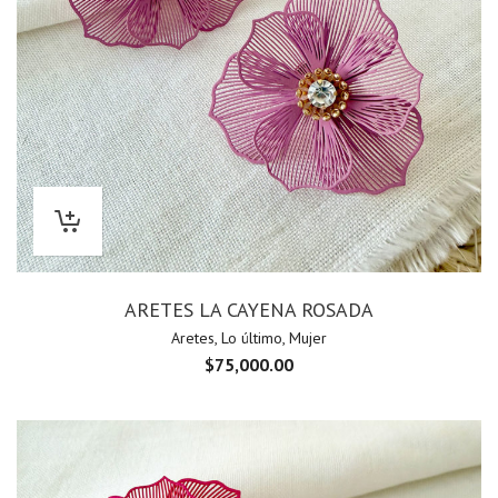
ARETES LA CAYENA ROSADA
Aretes
,
Lo último
,
Mujer
$
75,000.00