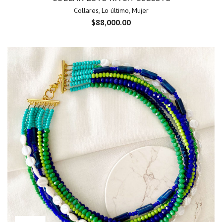
Collares
,
Lo último
,
Mujer
$
88,000.00