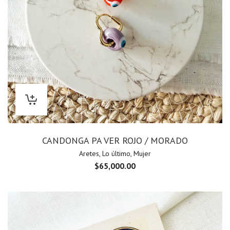
CANDONGA PA VER ROJO / MORADO
Aretes
,
Lo último
,
Mujer
$
65,000.00