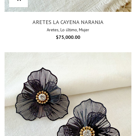
ARETES LA CAYENA NARANJA
Aretes
,
Lo último
,
Mujer
$
75,000.00