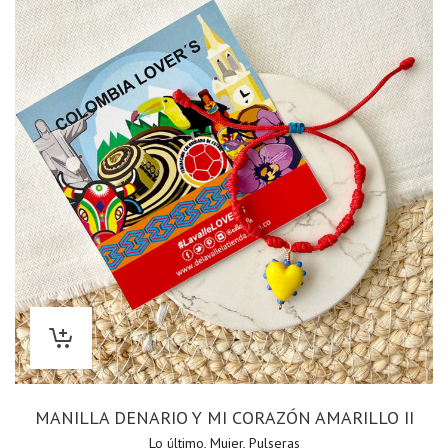
MANILLA DENARIO Y MI CORAZÓN AMARILLO II
Lo último
,
Mujer
,
Pulseras