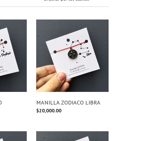
O
MANILLA ZODIACO LIBRA
$
20,000.00