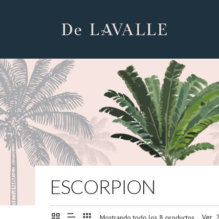
ESCORPION
Ver
Mostrando todo los 8 productos