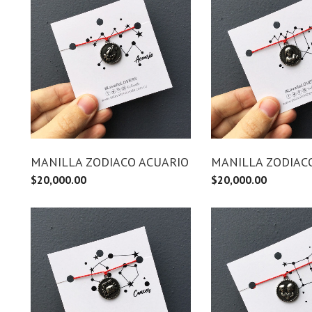
MANILLA ZODIACO ACUARIO
MANILLA ZODIACO
$
20,000.00
$
20,000.00