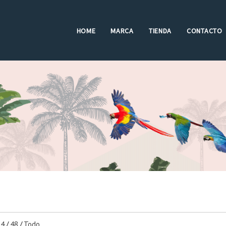
HOME
MARCA
TIENDA
CONTACTO
24
/
48
/
Todo