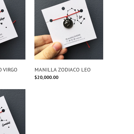
 VIRGO
MANILLA ZODIACO LEO
$
20,000.00