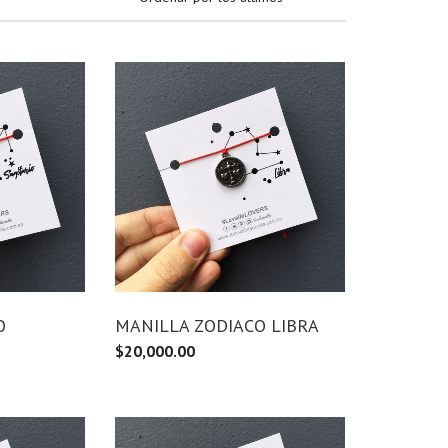
O
MANILLA ZODIACO LIBRA
$
20,000.00