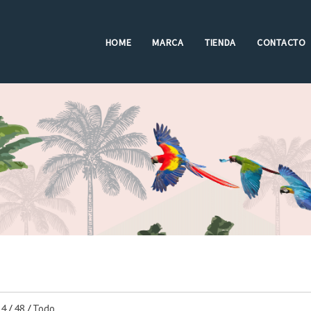
HOME
MARCA
TIENDA
CONTACTO
24
/
48
/
Todo