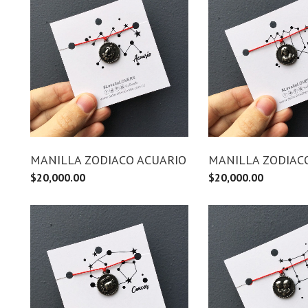
MANILLA ZODIACO ACUARIO
MANILLA ZODIACO
$
20,000.00
$
20,000.00