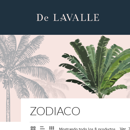
ZODIACO
Ver
Mostrando todo los 8 productos