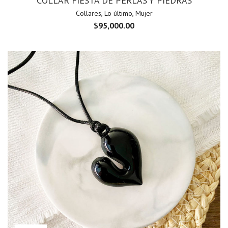
COLLAR FIESTA DE PERLAS Y PIEDRAS
Collares
,
Lo último
,
Mujer
$
95,000.00