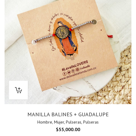
MANILLA BALINES + GUADALUPE
Hombre
,
Mujer
,
Pulseras
,
Pulseras
$
55,000.00