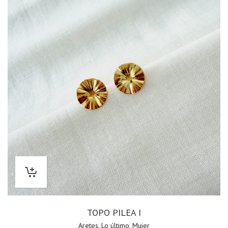
TOPO PILEA I
Aretes
,
Lo último
,
Mujer