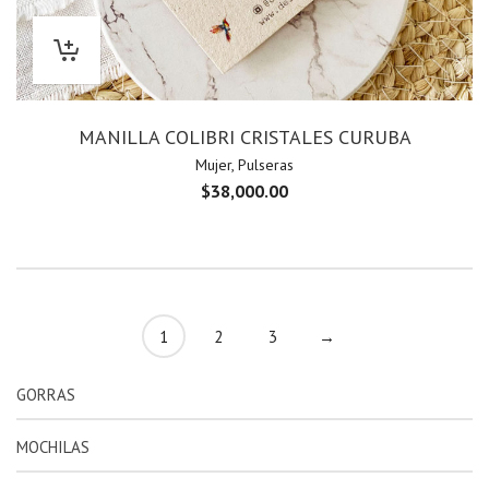
MANILLA COLIBRI CRISTALES CURUBA
Mujer
,
Pulseras
$
38,000.00
1
2
3
→
GORRAS
MOCHILAS