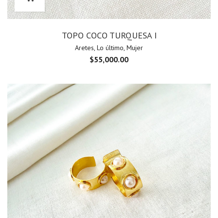
TOPO COCO TURQUESA I
Aretes
,
Lo último
,
Mujer
$
55,000.00