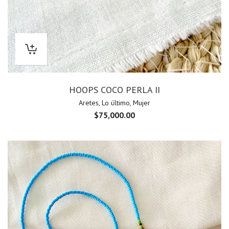
HOOPS COCO PERLA II
Aretes
,
Lo último
,
Mujer
$
75,000.00