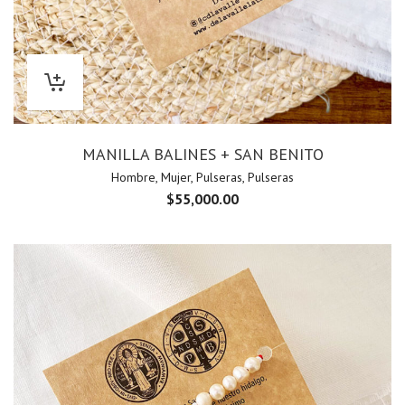
MANILLA BALINES + SAN BENITO
Hombre
,
Mujer
,
Pulseras
,
Pulseras
$
55,000.00