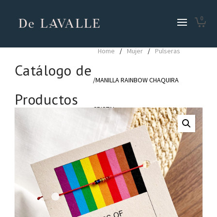
0
Home
/
Mujer
/
Pulseras
Catálogo de
/MANILLA RAINBOW CHAQUIRA
Productos
CRISTAL