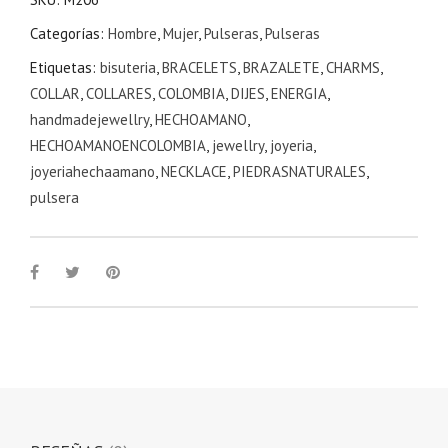
Categorías:
Hombre
,
Mujer
,
Pulseras
,
Pulseras
Etiquetas:
bisuteria
,
BRACELETS
,
BRAZALETE
,
CHARMS
,
COLLAR
,
COLLARES
,
COLOMBIA
,
DIJES
,
ENERGIA
,
handmadejewellry
,
HECHOAMANO
,
HECHOAMANOENCOLOMBIA
,
jewellry
,
joyeria
,
joyeriahechaamano
,
NECKLACE
,
PIEDRASNATURALES
,
pulsera