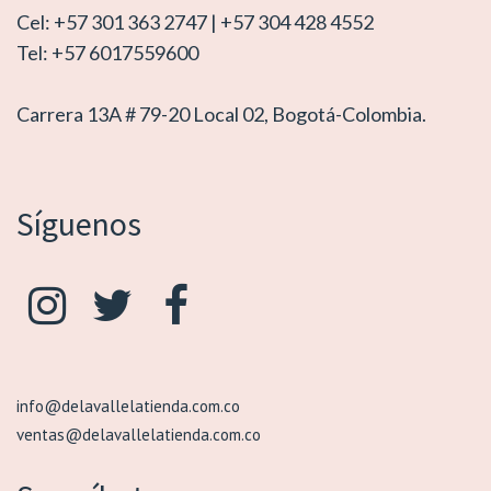
Cel: +57 301 363 2747 | +57 304 428 4552
Tel: +57 6017559600
Carrera 13A # 79-20 Local 02, Bogotá-Colombia.
Síguenos
info@delavallelatienda.com.co
ventas@delavallelatienda.com.co