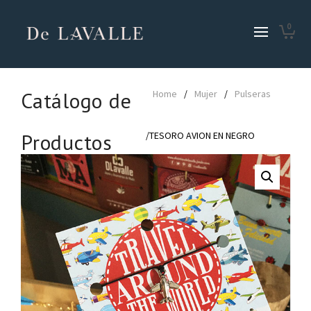
0
Catálogo de
Home
/
Mujer
/
Pulseras
Productos
/TESORO AVION EN NEGRO