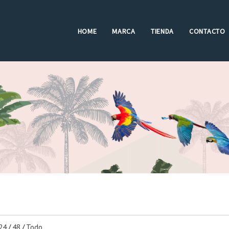
HOME
MARCA
TIENDA
CONTACTO
24
/
48
/
Todo