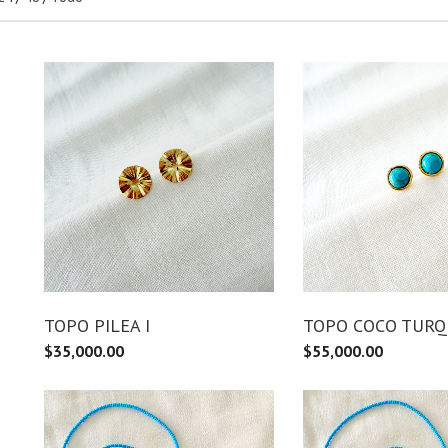
TOPO PILEA I
TOPO COCO TURQ
$
35,000.00
$
55,000.00