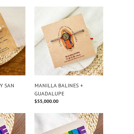
Y SAN
MANILLA BALINES +
GUADALUPE
$
55,000.00