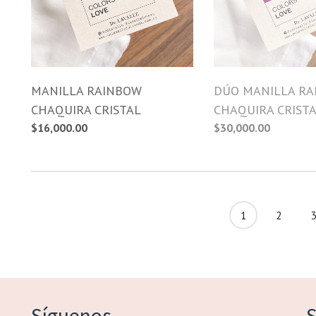
MANILLA RAINBOW
DÚO MANILLA R
CHAQUIRA CRISTAL
CHAQUIRA CRIST
$
16,000.00
$
30,000.00
1
2
Síguenos
S