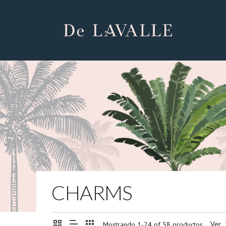
CHARMS
Ver
Mostrando 1-24 of 58 productos