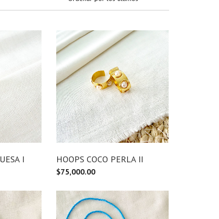
UESA I
HOOPS COCO PERLA II
$
75,000.00