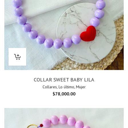
COLLAR SWEET BABY LILA
Collares
,
Lo último
,
Mujer
$
78,000.00