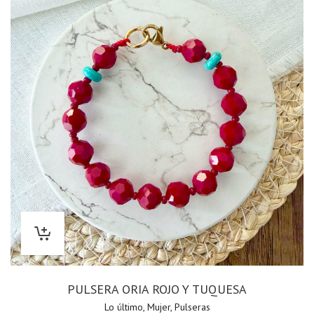
PULSERA ORIA ROJO Y TUQUESA
Lo último
,
Mujer
,
Pulseras