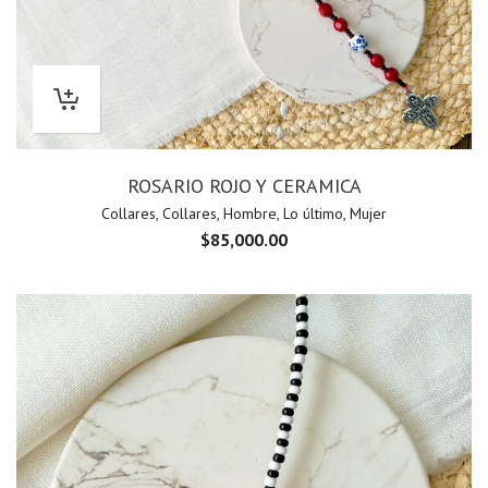
ROSARIO ROJO Y CERAMICA
Collares
,
Collares
,
Hombre
,
Lo último
,
Mujer
$
85,000.00