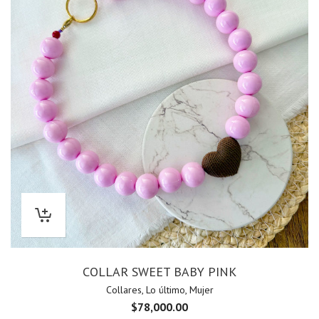
COLLAR SWEET BABY PINK
Collares
,
Lo último
,
Mujer
$
78,000.00