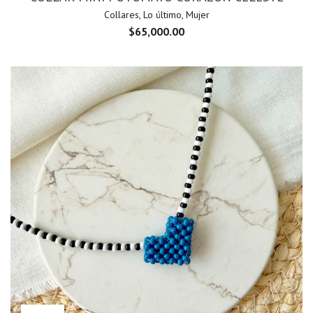
Collares
,
Lo último
,
Mujer
$
65,000.00