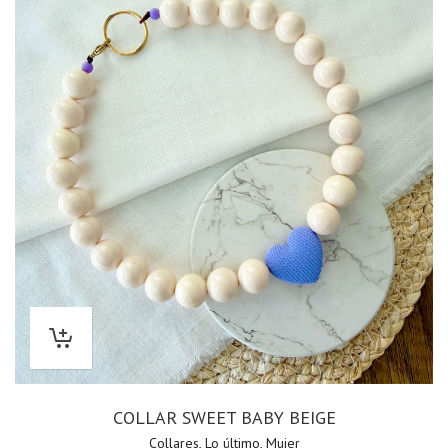
COLLAR SWEET BABY BEIGE
Collares
,
Lo último
,
Mujer