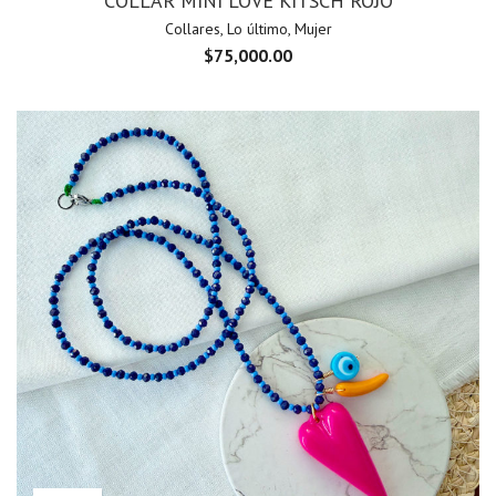
COLLAR MINI LOVE KITSCH ROJO
Collares
,
Lo último
,
Mujer
$
75,000.00