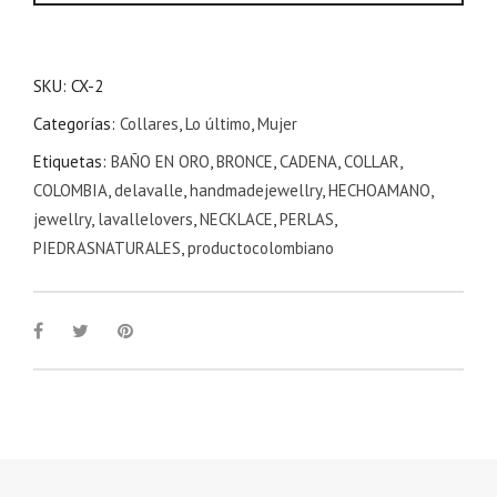
SKU:
CX-2
Categorías:
Collares
,
Lo último
,
Mujer
Etiquetas:
BAÑO EN ORO
,
BRONCE
,
CADENA
,
COLLAR
,
COLOMBIA
,
delavalle
,
handmadejewellry
,
HECHOAMANO
,
jewellry
,
lavallelovers
,
NECKLACE
,
PERLAS
,
PIEDRASNATURALES
,
productocolombiano