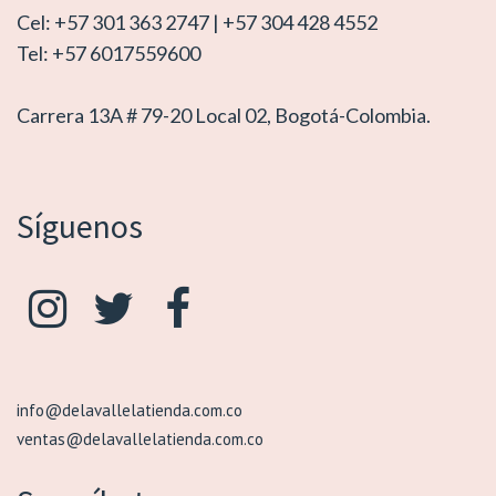
Cel: +57 301 363 2747 | +57 304 428 4552
Tel: +57 6017559600
Carrera 13A # 79-20 Local 02, Bogotá-Colombia.
Síguenos
info@delavallelatienda.com.co
ventas@delavallelatienda.com.co