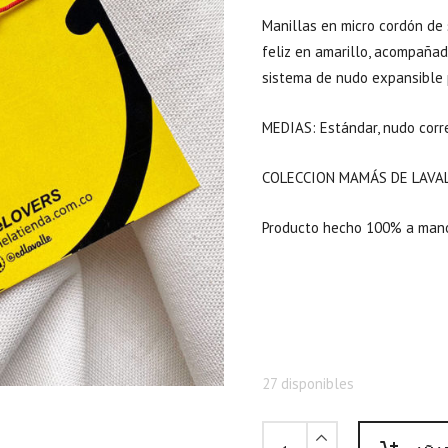
Manillas en micro cordón de s
feliz en amarillo, acompañad
sistema de nudo expansible 
MEDIAS: Estándar, nudo corr
COLECCION MAMÁS DE LAVAL
Producto hecho 100% a mano
27 disponibles