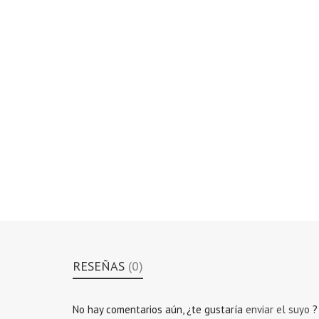
RESEÑAS
(0)
No hay comentarios aún, ¿te gustaría
enviar el suyo
?