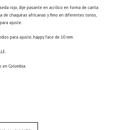
eda rojo, dije pasante en acrílico en forma de carita
a de chaquiras africanas y fimo en diferentes tonos,
para ajuste.
edizo para ajuste, happy face de 10 mm.
LE.
 en Colombia.