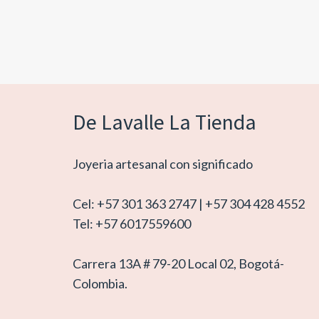
De Lavalle La Tienda
Joyeria artesanal con significado
Cel: +57 301 363 2747 | +57 304 428 4552
Tel: +57 6017559600
Carrera 13A # 79-20 Local 02, Bogotá-
Colombia.