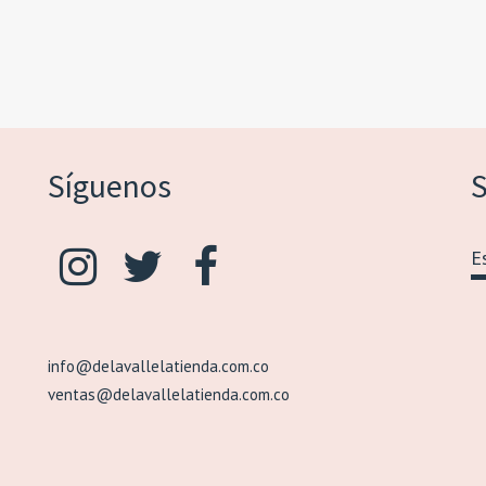
Síguenos
S
info@delavallelatienda.com.co
ventas@delavallelatienda.com.co