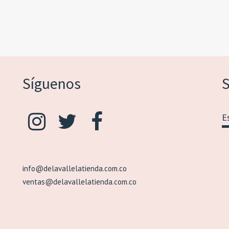
Síguenos
S
info@delavallelatienda.com.co
ventas@delavallelatienda.com.co