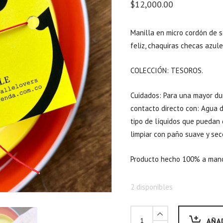
$
12,000.00
Manilla en micro cordón de se
feliz, chaquiras checas azule
COLECCIÓN: TESOROS.
Cuidados: Para una mayor dur
contacto directo con: Agua de
tipo de líquidos que puedan 
limpiar con paño suave y sec
Producto hecho 100% a man
2 disponibles
AÑA