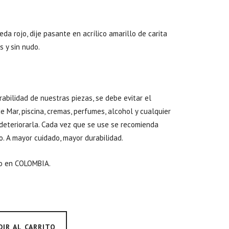
da rojo, dije pasante en acrílico amarillo de carita
s y sin nudo.
abilidad de nuestras piezas, se debe evitar el
 Mar, piscina, cremas, perfumes, alcohol y cualquier
deteriorarla. Cada vez que se use se recomienda
o. A mayor cuidado, mayor durabilidad.
o en COLOMBIA.
DIR AL CARRITO