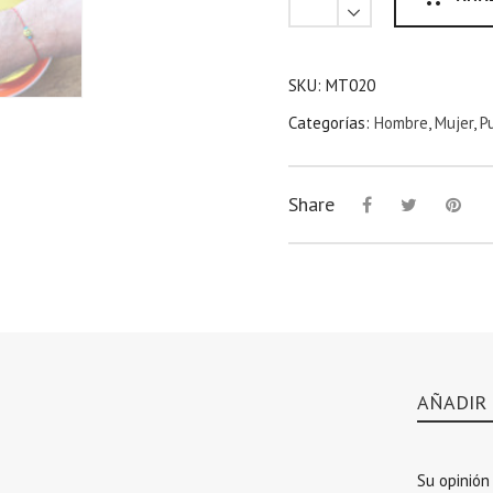
SKU:
MT020
Categorías:
Hombre
,
Mujer
,
P
Share
AÑADIR
Su opinión