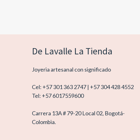
De Lavalle La Tienda
Joyeria artesanal con significado
Cel: +57 301 363 2747 | +57 304 428 4552
Tel: +57 6017559600
Carrera 13A # 79-20 Local 02, Bogotá-
Colombia.