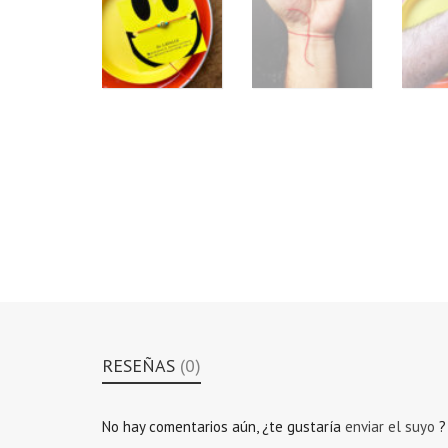
RESEÑAS
(0)
No hay comentarios aún, ¿te gustaría
enviar el suyo
?