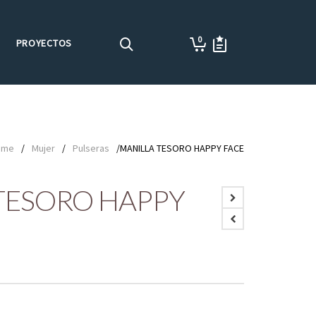
0
PROYECTOS
ome
/
Mujer
/
Pulseras
/MANILLA TESORO HAPPY FACE
TESORO HAPPY