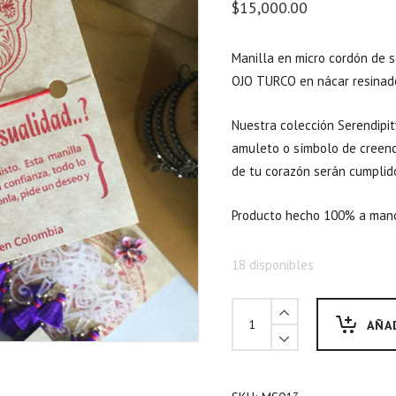
$
15,000.00
Manilla en micro cordón de 
OJO TURCO en nácar resinad
Nuestra colección Serendipit
amuleto o símbolo de creenci
de tu corazón serán cumplid
Producto hecho 100% a man
18 disponibles
AÑA