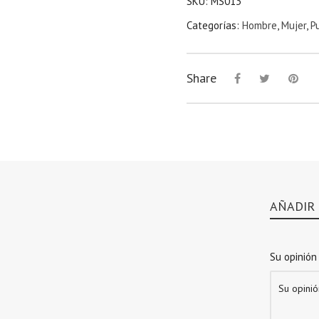
SKU:
MS013
Categorías:
Hombre
,
Mujer
,
P
Share
AÑADIR
Su opinión