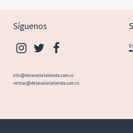
Síguenos
S
info@delavallelatienda.com.co
ventas@delavallelatienda.com.co