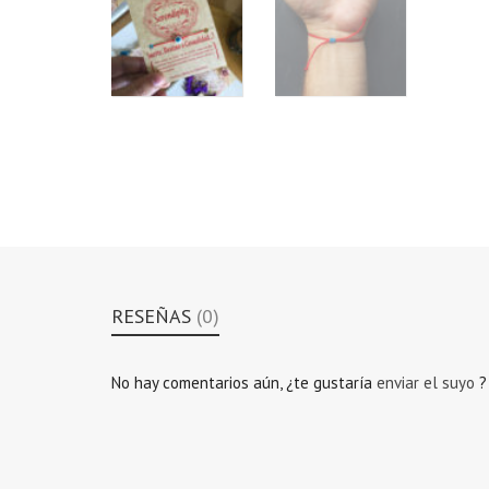
RESEÑAS
(0)
No hay comentarios aún, ¿te gustaría
enviar el suyo
?