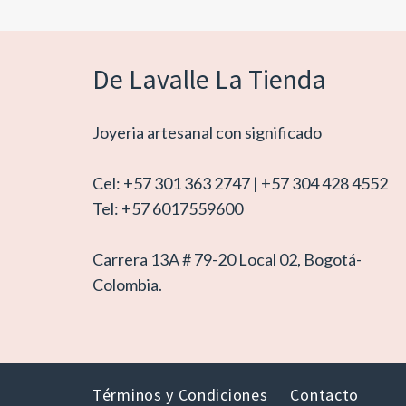
De Lavalle La Tienda
Joyeria artesanal con significado
Cel: +57 301 363 2747 | +57 304 428 4552
Tel: +57 6017559600
Carrera 13A # 79-20 Local 02, Bogotá-
Colombia.
Términos y Condiciones
Contacto