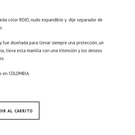
seda color ROJO, nudo expandible y dije separador de
o.
y fue diseñada para llevar siempre una protección, un
a, lleva esta manilla con una intención y los deseos
os.
o en COLOMBIA.
DIR AL CARRITO