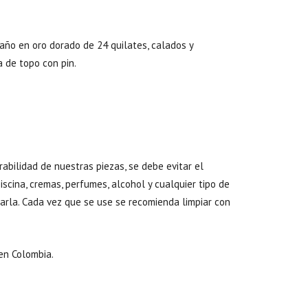
año en oro dorado de 24 quilates, calados y
 de topo con pin.
abilidad de nuestras piezas, se debe evitar el
scina, cremas, perfumes, alcohol y cualquier tipo de
arla. Cada vez que se use se recomienda limpiar con
en Colombia.