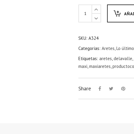
AÑA
SKU:
A324
Categorías:
Aretes
,
Lo último
Etiquetas:
aretes
,
delavalle
,
maxi
,
maxiaretes
,
productoc
Share