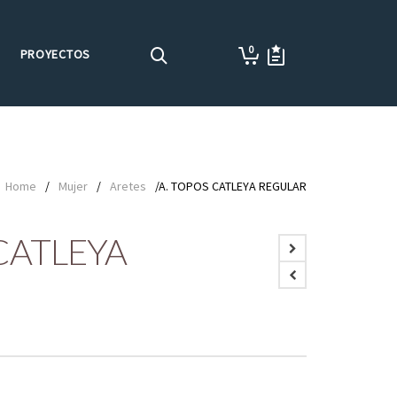
0
PROYECTOS
Home
/
Mujer
/
Aretes
/A. TOPOS CATLEYA REGULAR
CATLEYA