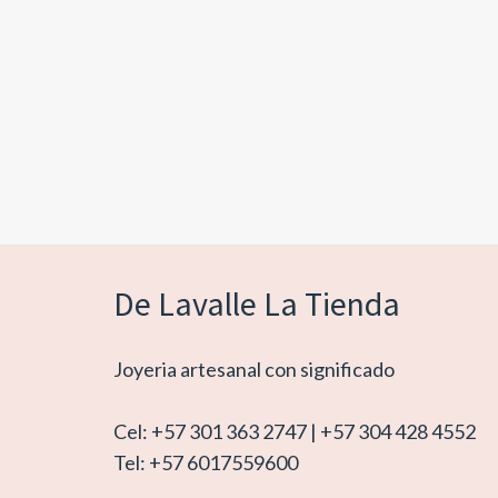
De Lavalle La Tienda
Joyeria artesanal con significado
Cel: +57 301 363 2747 | +57 304 428 4552
Tel: +57 6017559600