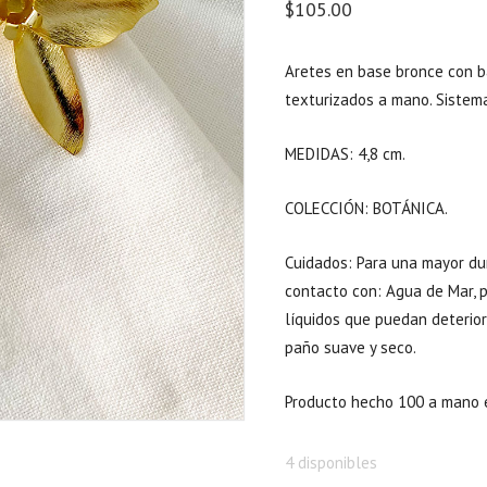
$
105.00
Aretes en base bronce con b
texturizados a mano. Sistema
MEDIDAS: 4,8 cm.
COLECCIÓN: BOTÁNICA.
Cuidados: Para una mayor dur
contacto con: Agua de Mar, pi
líquidos que puedan deterior
paño suave y seco.
Producto hecho 100 a mano 
4 disponibles