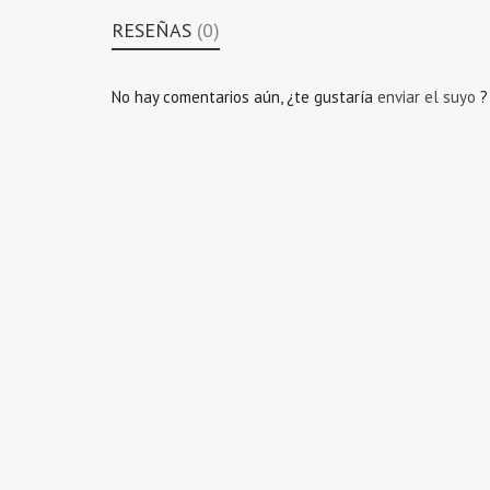
RESEÑAS
(0)
No hay comentarios aún, ¿te gustaría
enviar el suyo
?