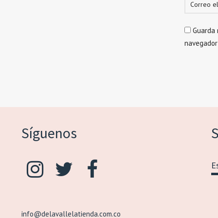
Guarda 
navegador
Síguenos
S
info@delavallelatienda.com.co