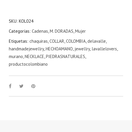
SKU:
KOL024
Categorías:
Cadenas
,
M. DORADAS
,
Mujer
Etiquetas:
chaquiras
,
COLLAR
,
COLOMBIA
,
delavalle
,
handmadejewellry
,
HECHOAMANO
,
jewellry
,
lavallelovers
,
murano
,
NECKLACE
,
PIEDRASNATURALES
,
productocolombiano