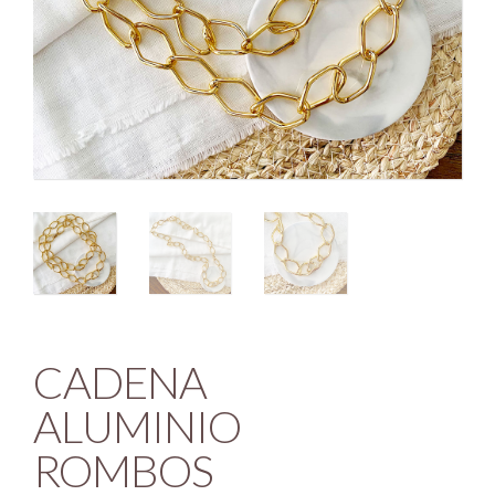
CADENA
ALUMINIO
ROMBOS