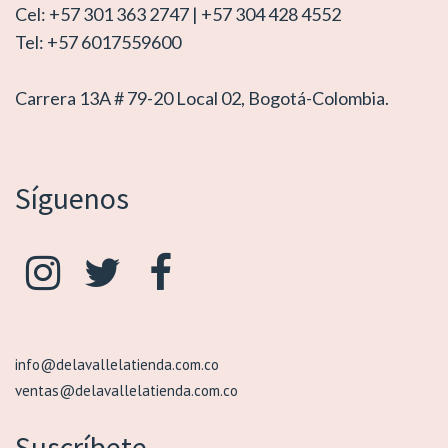
Cel: +57 301 363 2747 | +57 304 428 4552
Tel: +57 6017559600
Carrera 13A # 79-20 Local 02, Bogotá-Colombia.
Síguenos
info@delavallelatienda.com.co
ventas@delavallelatienda.com.co
Suscríbete