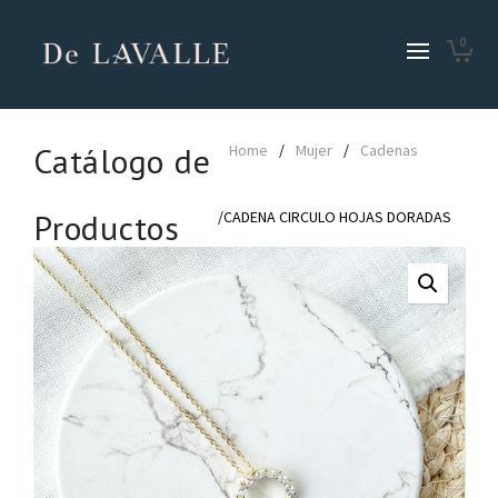
0
Catálogo de
Home
/
Mujer
/
Cadenas
Productos
/CADENA CIRCULO HOJAS DORADAS