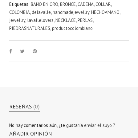
Etiquetas:
BAÑO EN ORO
,
BRONCE
,
CADENA
,
COLLAR
,
COLOMBIA
,
delavalle
,
handmadejewellry
,
HECHOAMANO
,
jewellry
,
lavallelovers
,
NECKLACE
,
PERLAS
,
PIEDRASNATURALES
,
productocolombiano
RESEÑAS
(0)
No hay comentarios aún, ¿te gustaría
enviar el suyo
?
AÑADIR OPINIÓN