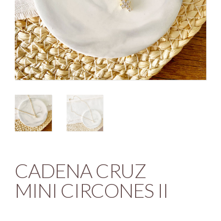
CADENA CRUZ
MINI CIRCONES II