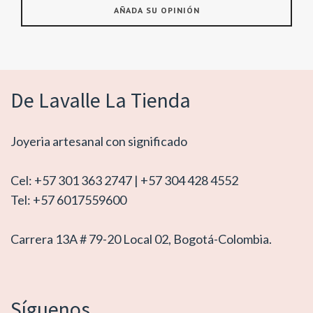
De Lavalle La Tienda
Joyeria artesanal con significado
Cel: +57 301 363 2747 | +57 304 428 4552
Tel: +57 6017559600
Carrera 13A # 79-20 Local 02, Bogotá-Colombia.
Síguenos