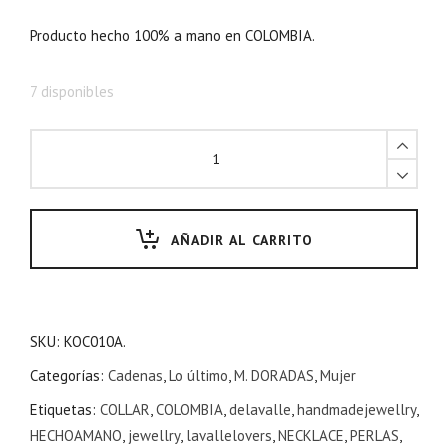
Producto hecho 100% a mano en COLOMBIA.
7 disponibles
AÑADIR AL CARRITO
SKU:
KOC010A.
Categorías:
Cadenas
,
Lo último
,
M. DORADAS
,
Mujer
Etiquetas:
COLLAR
,
COLOMBIA
,
delavalle
,
handmadejewellry
,
HECHOAMANO
,
jewellry
,
lavallelovers
,
NECKLACE
,
PERLAS
,