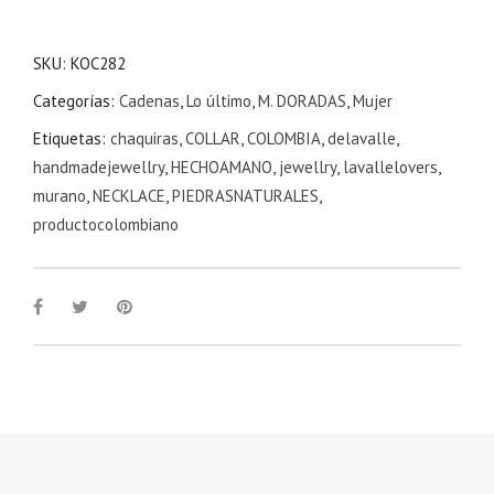
SKU:
KOC282
Categorías:
Cadenas
,
Lo último
,
M. DORADAS
,
Mujer
Etiquetas:
chaquiras
,
COLLAR
,
COLOMBIA
,
delavalle
,
handmadejewellry
,
HECHOAMANO
,
jewellry
,
lavallelovers
,
murano
,
NECKLACE
,
PIEDRASNATURALES
,
productocolombiano