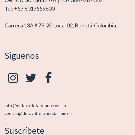
Tel: +57 6017559600
Carrera 13A # 79-20 Local 02, Bogotá-Colombia.
Síguenos
info@delavallelatienda.com.co
ventas@delavallelatienda.com.co
Suscríbete