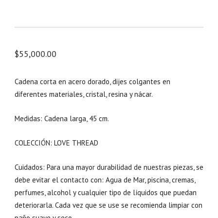
$
55,000.00
Cadena corta en acero dorado, dijes colgantes en
diferentes materiales, cristal, resina y nácar.
Medidas: Cadena larga, 45 cm.
COLECCIÓN: LOVE THREAD
Cuidados: Para una mayor durabilidad de nuestras piezas, se
debe evitar el contacto con: Agua de Mar, piscina, cremas,
perfumes, alcohol y cualquier tipo de líquidos que puedan
deteriorarla. Cada vez que se use se recomienda limpiar con
paño suave y seco.