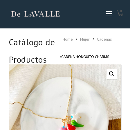
0
Catálogo de
Home
/
Mujer
/
Cadenas
Productos
/CADENA HONGUITO CHARMS