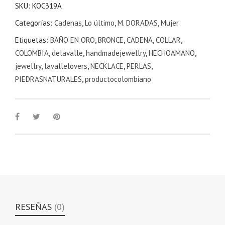
SKU:
KOC319A
Categorías:
Cadenas
,
Lo último
,
M. DORADAS
,
Mujer
Etiquetas:
BAÑO EN ORO
,
BRONCE
,
CADENA
,
COLLAR
,
COLOMBIA
,
delavalle
,
handmadejewellry
,
HECHOAMANO
,
jewellry
,
lavallelovers
,
NECKLACE
,
PERLAS
,
PIEDRASNATURALES
,
productocolombiano
RESEÑAS
(0)