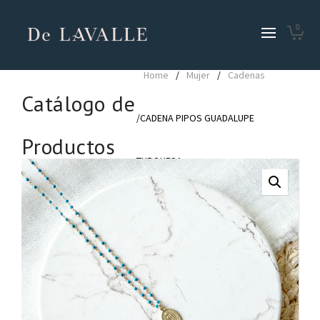
0
Home
/
Mujer
/
Cadenas
Catálogo de
/CADENA PIPOS GUADALUPE
Productos
TURQUESA