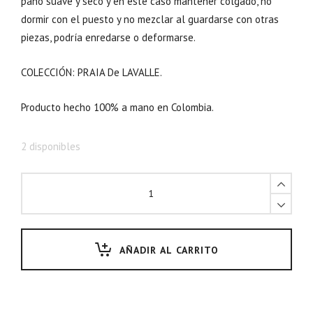
paño suave y seco y en este caso mantener colgado, no
dormir con el puesto y no mezclar al guardarse con otras
piezas, podría enredarse o deformarse.
COLECCIÓN: PRAIA De LAVALLE.
Producto hecho 100% a mano en Colombia.
2 disponibles
AÑADIR AL CARRITO