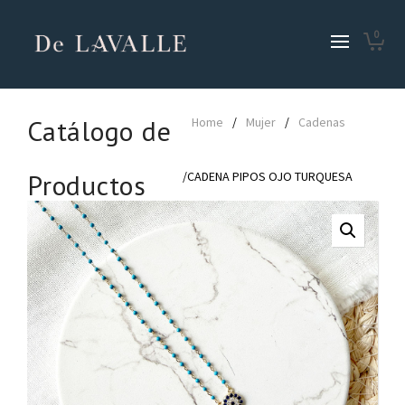
0
Catálogo de
Home
/
Mujer
/
Cadenas
Productos
/CADENA PIPOS OJO TURQUESA