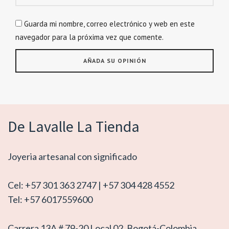
Guarda mi nombre, correo electrónico y web en este
navegador para la próxima vez que comente.
De Lavalle La Tienda
Joyeria artesanal con significado
Cel: +57 301 363 2747 | +57 304 428 4552
Tel: +57 6017559600
Carrera 13A # 79-20 Local 02, Bogotá-Colombia.