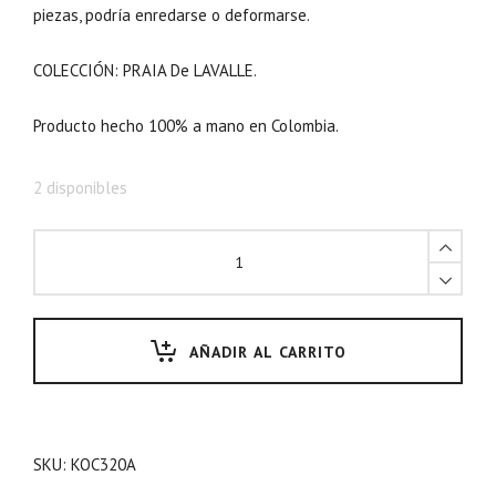
piezas, podría enredarse o deformarse.
COLECCIÓN: PRAIA De LAVALLE.
Producto hecho 100% a mano en Colombia.
2 disponibles
AÑADIR AL CARRITO
SKU:
KOC320A