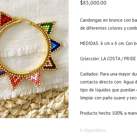
$
85,000.00
Candongas en bronce con ba
de diferentes colores y comb
MEDIDAS: 6 cm x 6 cm. Con b
Colección: LA COSTA / PRIDE
Cuidados: Para una mayor dur
contacto directo con: Agua de
tipo de líquidos que puedan 
limpiar con paño suave y sec
Producto hecho 100% a man
6 disponibles