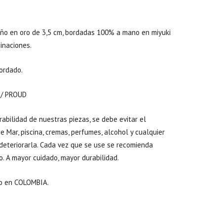
ño en oro de 3,5 cm, bordadas 100% a mano en miyuki
inaciones.
ordado.
 / PROUD
abilidad de nuestras piezas, se debe evitar el
 Mar, piscina, cremas, perfumes, alcohol y cualquier
deteriorarla. Cada vez que se use se recomienda
o. A mayor cuidado, mayor durabilidad.
o en COLOMBIA.