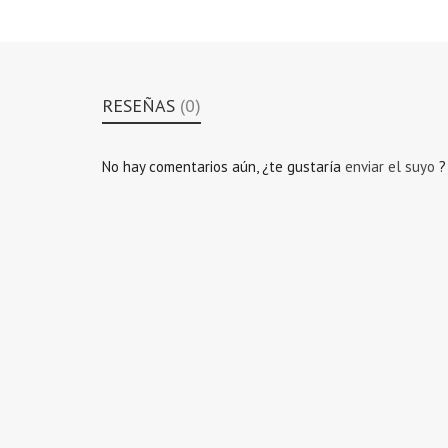
RESEÑAS
(0)
No hay comentarios aún, ¿te gustaría
enviar el suyo
?