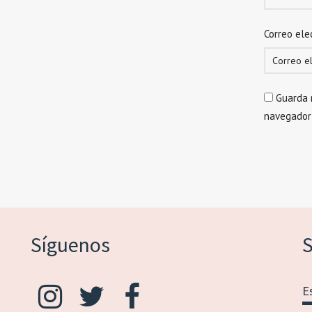
Correo ele
Guarda 
navegador
Síguenos
S