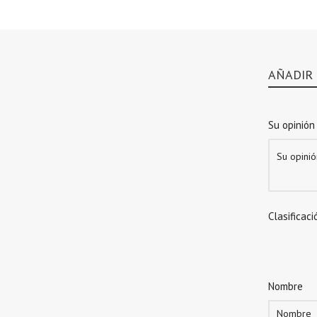
AÑADIR
Su opinión
Clasificaci
Nombre