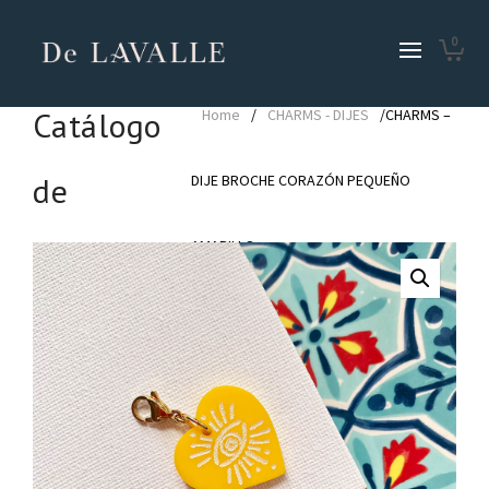
0
Catálogo
Home
/
CHARMS - DIJES
/CHARMS –
de
DIJE BROCHE CORAZÓN PEQUEÑO
Productos
AMARILLO