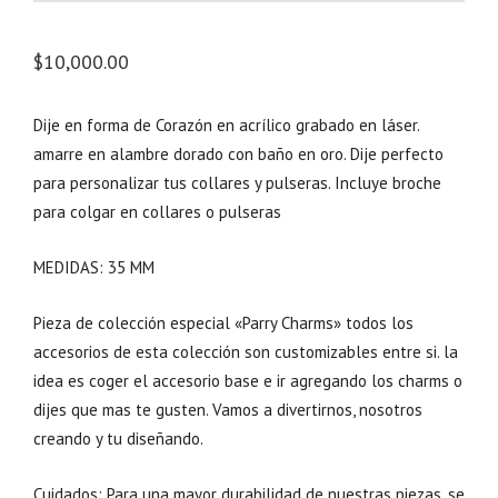
$
10,000.00
Dije en forma de Corazón en acrílico grabado en láser.
amarre en alambre dorado con baño en oro. Dije perfecto
para personalizar tus collares y pulseras. Incluye broche
para colgar en collares o pulseras
MEDIDAS: 35 MM
Pieza de colección especial «Parry Charms» todos los
accesorios de esta colección son customizables entre si. la
idea es coger el accesorio base e ir agregando los charms o
dijes que mas te gusten. Vamos a divertirnos, nosotros
creando y tu diseñando.
Cuidados: Para una mayor durabilidad de nuestras piezas, se