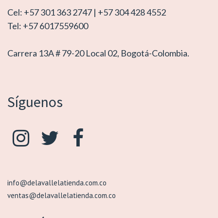
Cel: +57 301 363 2747 | +57 304 428 4552
Tel: +57 6017559600
Carrera 13A # 79-20 Local 02, Bogotá-Colombia.
Síguenos
info@delavallelatienda.com.co
ventas@delavallelatienda.com.co