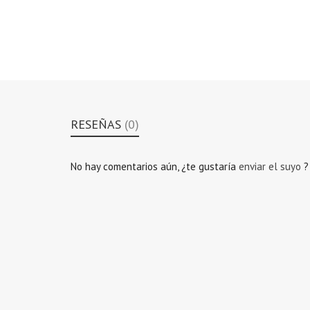
RESEÑAS
(0)
No hay comentarios aún, ¿te gustaría
enviar el suyo
?