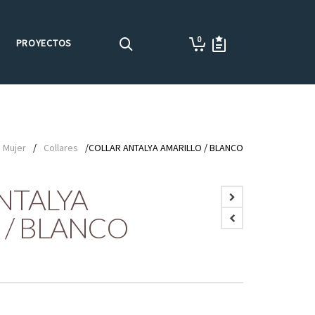
0
PROYECTOS
Mujer
/
Collares
/COLLAR ANTALYA AMARILLO / BLANCO
NTALYA
 / BLANCO