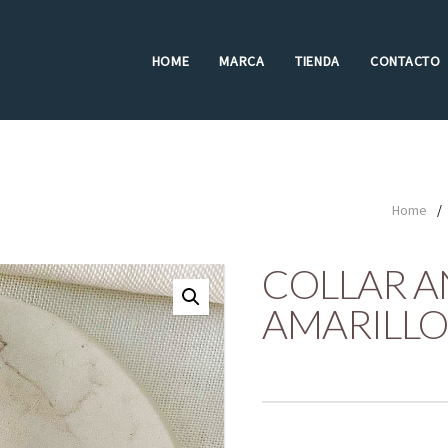
HOME
MARCA
TIENDA
CONTACTO
Home
/
COLLAR A
AMARILLO