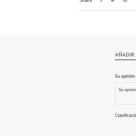
AÑADIR
Su opinión
Clasificaci