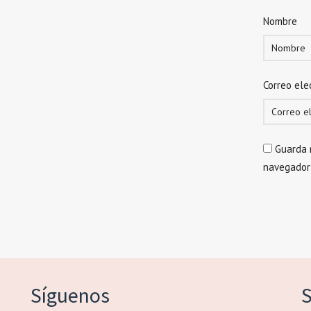
Nombre
Correo ele
Guarda 
navegador
Síguenos
S