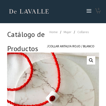
0
Catálogo de
Home
/
Mujer
/
Collares
Productos
/COLLAR ANTALYA ROJO / BLANCO