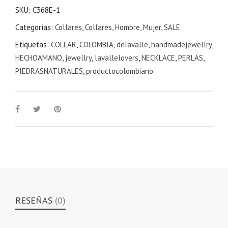
.
SKU:
C368E-1
Categorías:
Collares
,
Collares
,
Hombre
,
Mujer
,
SALE
Etiquetas:
COLLAR
,
COLOMBIA
,
delavalle
,
handmadejewellry
,
HECHOAMANO
,
jewellry
,
lavallelovers
,
NECKLACE
,
PERLAS
,
PIEDRASNATURALES
,
productocolombiano
RESEÑAS
(0)