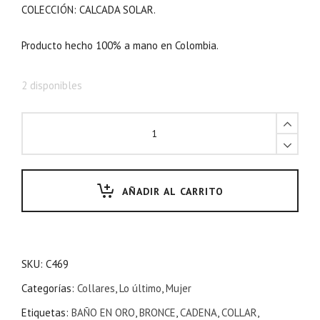
COLECCIÓN: CALCADA SOLAR.
Producto hecho 100% a mano en Colombia.
2 disponibles
AÑADIR AL CARRITO
SKU:
C469
Categorías:
Collares
,
Lo último
,
Mujer
Etiquetas:
BAÑO EN ORO
,
BRONCE
,
CADENA
,
COLLAR
,