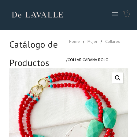
0
Catálogo de
Home
/
Mujer
/
Collares
Productos
/COLLAR CABANA ROJO