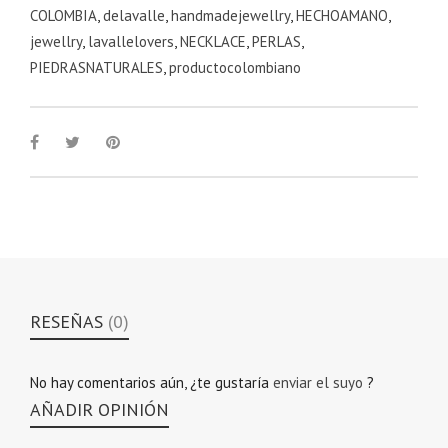
COLOMBIA
,
delavalle
,
handmadejewellry
,
HECHOAMANO
,
jewellry
,
lavallelovers
,
NECKLACE
,
PERLAS
,
PIEDRASNATURALES
,
productocolombiano
RESEÑAS
(0)
No hay comentarios aún, ¿te gustaría
enviar el suyo
?
AÑADIR OPINIÓN