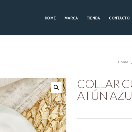
HOME
MARCA
TIENDA
CONTACTO
Home
COLLAR C
ATÚN AZU