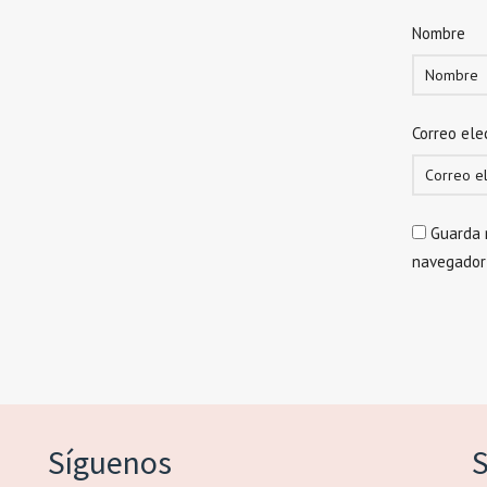
Nombre
Correo ele
Guarda 
navegador
Síguenos
S