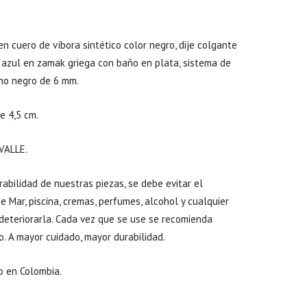
n cuero de víbora sintético color negro, dije colgante
 azul en zamak griega con baño en plata, sistema de
no negro de 6 mm.
e 4,5 cm.
VALLE.
abilidad de nuestras piezas, se debe evitar el
 Mar, piscina, cremas, perfumes, alcohol y cualquier
deteriorarla. Cada vez que se use se recomienda
o. A mayor cuidado, mayor durabilidad.
 en Colombia.