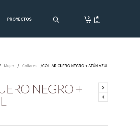
0
PROYECTOS
/
Mujer
/
Collares
/COLLAR CUERO NEGRO + ATÚN AZUL
UERO NEGRO +
L