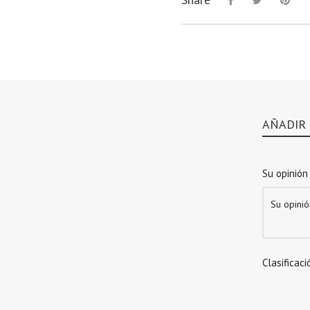
AÑADIR
Su opinión
Clasificaci