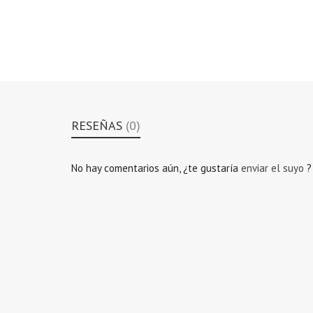
RESEÑAS
(0)
No hay comentarios aún, ¿te gustaría
enviar el suyo
?