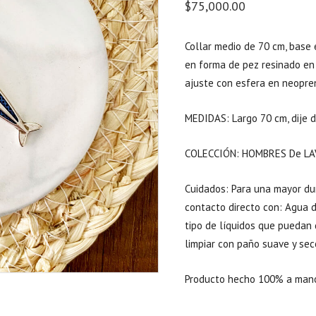
$
75,000.00
Collar medio de 70 cm, base e
en forma de pez resinado en
ajuste con esfera en neopre
MEDIDAS: Largo 70 cm, dije d
COLECCIÓN: HOMBRES De LA
Cuidados: Para una mayor dur
contacto directo con: Agua de
tipo de líquidos que puedan 
limpiar con paño suave y sec
Producto hecho 100% a mano