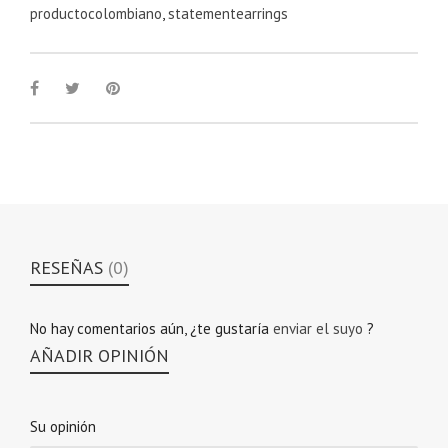
productocolombiano
,
statementearrings
RESEÑAS
(0)
No hay comentarios aún, ¿te gustaría
enviar el suyo
?
AÑADIR OPINIÓN
Su opinión