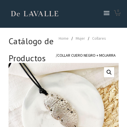
0
Catálogo de
Home
/
Mujer
/
Collares
Productos
/COLLAR CUERO NEGRO + MOJARRA