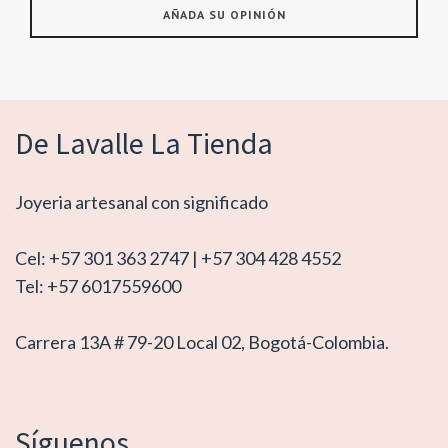
De Lavalle La Tienda
Joyeria artesanal con significado
Cel: +57 301 363 2747 | +57 304 428 4552
Tel: +57 6017559600
Carrera 13A # 79-20 Local 02, Bogotá-Colombia.
Síguenos