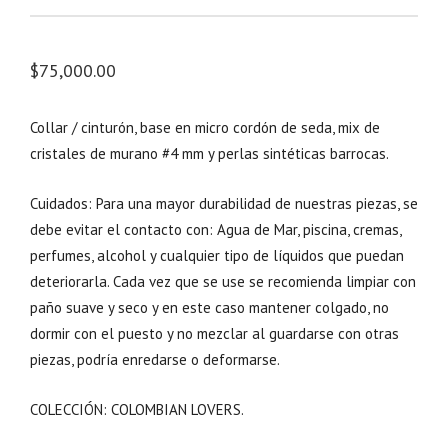
$
75,000.00
Collar / cinturón, base en micro cordón de seda, mix de
cristales de murano #4 mm y perlas sintéticas barrocas.
Cuidados: Para una mayor durabilidad de nuestras piezas, se
debe evitar el contacto con: Agua de Mar, piscina, cremas,
perfumes, alcohol y cualquier tipo de líquidos que puedan
deteriorarla. Cada vez que se use se recomienda limpiar con
paño suave y seco y en este caso mantener colgado, no
dormir con el puesto y no mezclar al guardarse con otras
piezas, podría enredarse o deformarse.
COLECCIÓN: COLOMBIAN LOVERS.