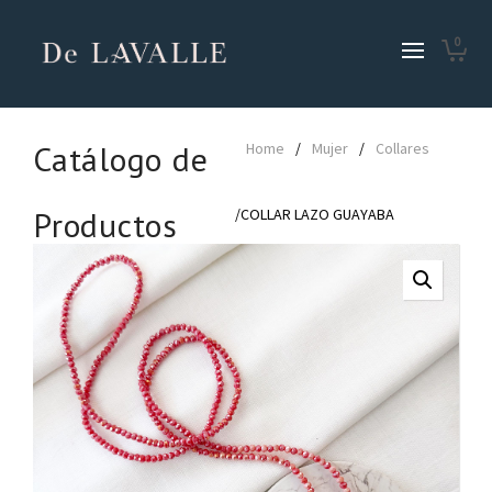
0
Catálogo de
Home
/
Mujer
/
Collares
Productos
/COLLAR LAZO GUAYABA