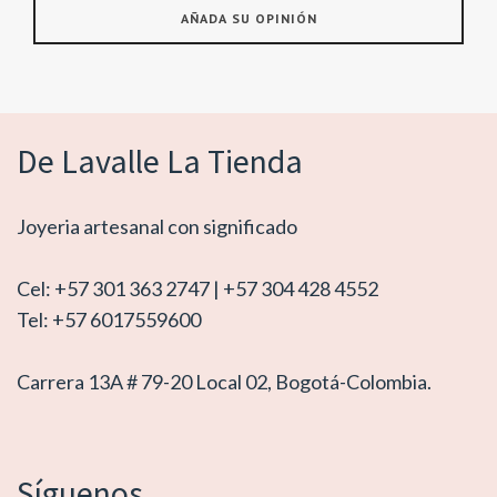
De Lavalle La Tienda
Joyeria artesanal con significado
Cel: +57 301 363 2747 | +57 304 428 4552
Tel: +57 6017559600
Carrera 13A # 79-20 Local 02, Bogotá-Colombia.
Síguenos