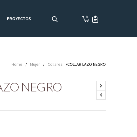
0
PROYECTOS
Home
/
Mujer
/
Collares
/COLLAR LAZO NEGRO
AZO NEGRO