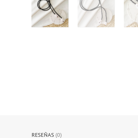
RESEÑAS
(0)