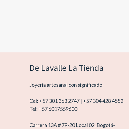
De Lavalle La Tienda
Joyeria artesanal con significado
Cel: +57 301 363 2747 | +57 304 428 4552
Tel: +57 6017559600
Carrera 13A # 79-20 Local 02, Bogotá-