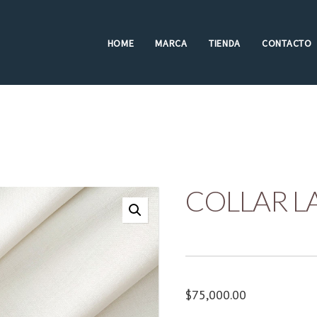
HOME
MARCA
TIENDA
CONTACTO
COLLAR L
$
75,000.00