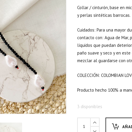
Collar / cinturón, base en m
y perlas sintéticas barrocas.
Cuidados: Para una mayor dur
contacto con: Agua de Mar, pi
líquidos que puedan deterior
paño suave y seco y en este
mezclar al guardarse con otr
COLECCIÓN: COLOMBIAN LOV
Producto hecho 100% a mano
3 disponibles
AÑA