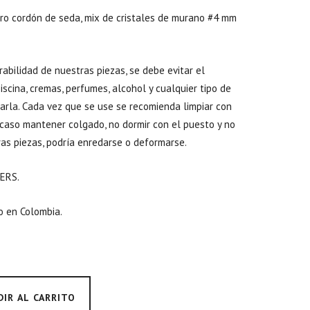
icro cordón de seda, mix de cristales de murano #4 mm
abilidad de nuestras piezas, se debe evitar el
scina, cremas, perfumes, alcohol y cualquier tipo de
arla. Cada vez que se use se recomienda limpiar con
 caso mantener colgado, no dormir con el puesto y no
as piezas, podría enredarse o deformarse.
ERS.
 en Colombia.
DIR AL CARRITO