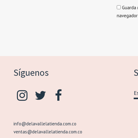
Guarda 
navegador
Síguenos
S
info@delavallelatienda.com.co
ventas@delavallelatienda.com.co