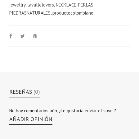
jewellry
,
lavallelovers
,
NECKLACE
,
PERLAS
,
PIEDRASNATURALES
,
productocolombiano
RESEÑAS
(0)
No hay comentarios aún, ¿te gustaría
enviar el suyo
?
AÑADIR OPINIÓN