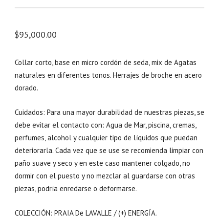
$
95,000.00
Collar corto, base en micro cordón de seda, mix de Agatas
naturales en diferentes tonos. Herrajes de broche en acero
dorado.
Cuidados: Para una mayor durabilidad de nuestras piezas, se
debe evitar el contacto con: Agua de Mar, piscina, cremas,
perfumes, alcohol y cualquier tipo de líquidos que puedan
deteriorarla. Cada vez que se use se recomienda limpiar con
paño suave y seco y en este caso mantener colgado, no
dormir con el puesto y no mezclar al guardarse con otras
piezas, podría enredarse o deformarse.
COLECCIÓN: PRAIA De LAVALLE / (+) ENERGÍA.