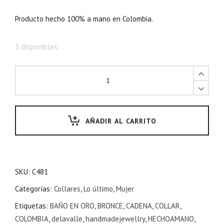
Producto hecho 100% a mano en Colombia.
3 disponibles
AÑADIR AL CARRITO
SKU:
C481
Categorías:
Collares
,
Lo último
,
Mujer
Etiquetas:
BAÑO EN ORO
,
BRONCE
,
CADENA
,
COLLAR
,
COLOMBIA
,
delavalle
,
handmadejewellry
,
HECHOAMANO
,