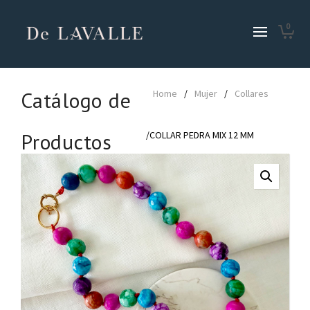
0
Catálogo de
Home
/
Mujer
/
Collares
Productos
/COLLAR PEDRA MIX 12 MM