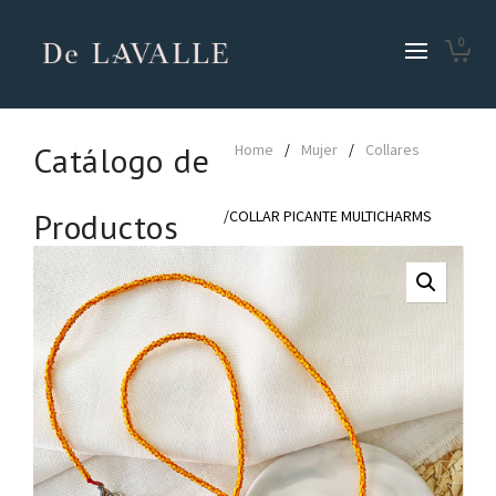
0
Catálogo de
Home
/
Mujer
/
Collares
Productos
/COLLAR PICANTE MULTICHARMS