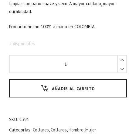
limpiar con paño suave y seco. A mayor cuidado, mayor
durabilidad.
Producto hecho 100% a mano en COLOMBIA.
2 disponibles
AÑADIR AL CARRITO
SKU:
C391
Categorías:
Collares
,
Collares
,
Hombre
,
Mujer