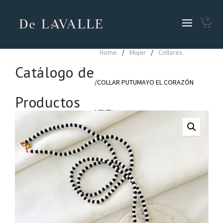
0
Home
/
Mujer
/
Collares
Catálogo de
/COLLAR PUTUMAYO EL CORAZÓN
Productos
MENTA