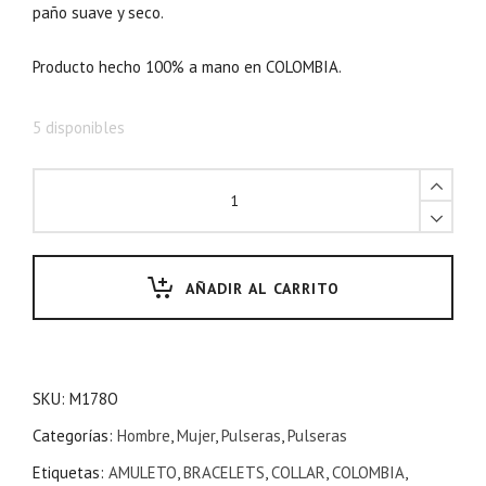
paño suave y seco.
Producto hecho 100% a mano en COLOMBIA.
5 disponibles
AÑADIR AL CARRITO
SKU:
M178O
Categorías:
Hombre
,
Mujer
,
Pulseras
,
Pulseras
Etiquetas:
AMULETO
,
BRACELETS
,
COLLAR
,
COLOMBIA
,