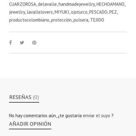
CUARZOROSA
,
delavalle
,
handmadejewellry
,
HECHOAMANO
,
jewellry
,
lavallelovers
,
MIYUKI
,
ojoturco
,
PESCADO
,
PEZ
,
productocolombiano
,
protección
,
pulsera
,
TEJIDO
RESEÑAS
(0)
No hay comentarios aún, ¿te gustaría
enviar el suyo
?
AÑADIR OPINIÓN