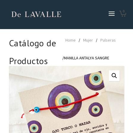
0
Catálogo de
Home
/
Mujer
/
Pulseras
Productos
/MANILLA ANTALYA SANGRE