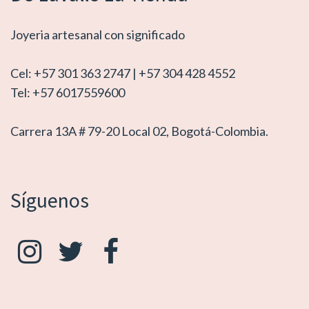
Joyeria artesanal con significado
Cel: +57 301 363 2747 | +57 304 428 4552
Tel: +57 6017559600
Carrera 13A # 79-20 Local 02, Bogotá-Colombia.
Síguenos