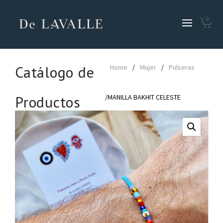
0
Catálogo de
Home
/
Mujer
/
Pulseras
Productos
/MANILLA BAKHIT CELESTE