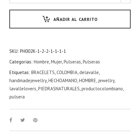
AÑADIR AL CARRITO
SKU:
PH002K-1-2-2-1-1-1-1
Categorías:
Hombre
,
Mujer
,
Pulseras
,
Pulseras
Etiquetas:
BRACELETS
,
COLOMBIA
,
delavalle
,
handmadejewellry
,
HECHOAMANO
,
HOMBRE
,
jewellry
,
lavallelovers
,
PIEDRASNATURALES
,
productocolombiano
,
pulsera