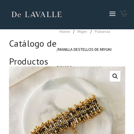
0
Home
/
Mujer
/
Pulseras
Catálogo de
/MANILLA DESTELLOS DE MIYUKI
Productos
PICASSO