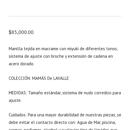
$
85,000.00
Manilla tejida en macrame con miyuki de diferentes tonos,
sistema de ajuste con broche y extensión de cadena en
acero dorado.
COLECCIÓN: MAMÁS De LAVALLE
MEDIDAS: Tamaño estándar, sistema de nudo corredizo para
ajuste.
Cuidados: Para una mayor durabilidad de nuestras piezas, se
debe evitar el contacto directo con: Agua de Mar, piscina,
cremas, perfumes, alcohol y cualquier tipo de líquidos que