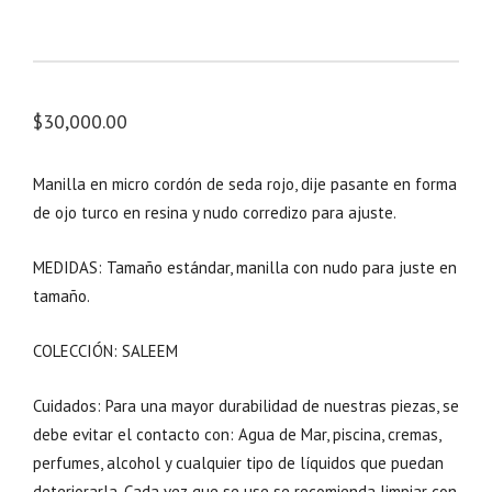
$
30,000.00
Manilla en micro cordón de seda rojo, dije pasante en forma
de ojo turco en resina y nudo corredizo para ajuste.
MEDIDAS: Tamaño estándar, manilla con nudo para juste en
tamaño.
COLECCIÓN: SALEEM
Cuidados: Para una mayor durabilidad de nuestras piezas, se
debe evitar el contacto con: Agua de Mar, piscina, cremas,
perfumes, alcohol y cualquier tipo de líquidos que puedan
deteriorarla. Cada vez que se use se recomienda limpiar con