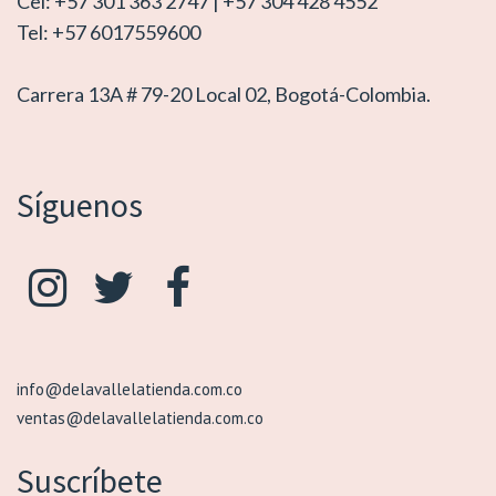
Cel: +57 301 363 2747 | +57 304 428 4552
Tel: +57 6017559600
Carrera 13A # 79-20 Local 02, Bogotá-Colombia.
Síguenos
info@delavallelatienda.com.co
ventas@delavallelatienda.com.co
Suscríbete