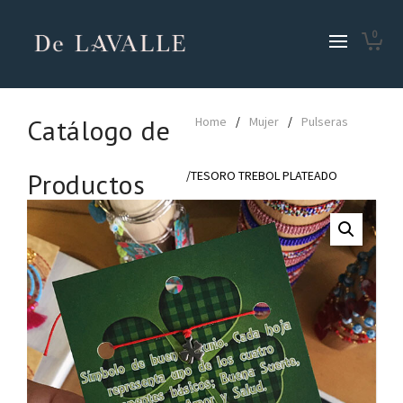
0
Catálogo de
Home
/
Mujer
/
Pulseras
Productos
/TESORO TREBOL PLATEADO