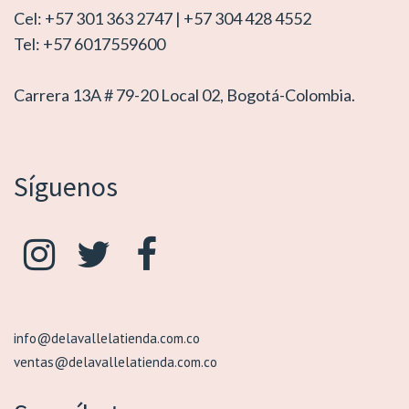
Cel: +57 301 363 2747 | +57 304 428 4552
Tel: +57 6017559600
Carrera 13A # 79-20 Local 02, Bogotá-Colombia.
Síguenos
info@delavallelatienda.com.co
ventas@delavallelatienda.com.co