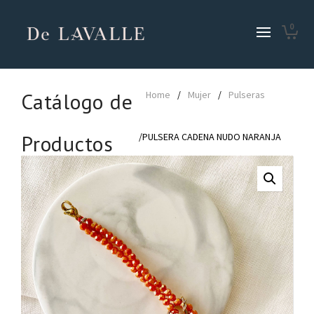
0
Catálogo de
Home
/
Mujer
/
Pulseras
Productos
/PULSERA CADENA NUDO NARANJA