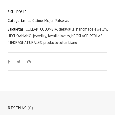
SKU:
P061F
Categorías:
Lo último
,
Mujer
,
Pulseras
Etiquetas:
COLLAR
,
COLOMBIA
,
delavalle
,
handmadejewellry
,
HECHOAMANO
,
jewellry
,
lavallelovers
,
NECKLACE
,
PERLAS
,
PIEDRASNATURALES
,
productocolombiano
RESEÑAS
(0)