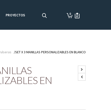
0
PROYECTOS
Pulseras
/SET X 3 MANILLAS PERSONALIZABLES EN BLANCO
ANILLAS
IZABLES EN