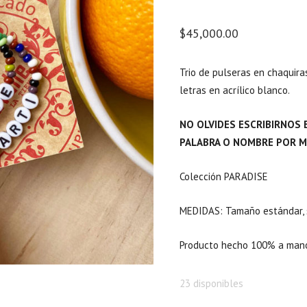
$
45,000.00
Trio de pulseras en chaquira
letras en acrílico blanco.
NO OLVIDES ESCRIBIRNOS 
PALABRA O NOMBRE POR M
Colección PARADISE
MEDIDAS: Tamaño estándar, s
Producto hecho 100% a man
23 disponibles