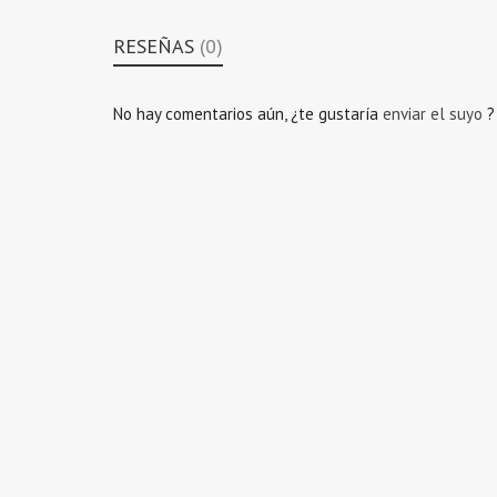
RESEÑAS
(0)
No hay comentarios aún, ¿te gustaría
enviar el suyo
?