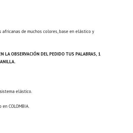
s africanas de muchos colores, base en elástico y
EN LA OBSERVACIÓN DEL PEDIDO TUS PALABRAS, 1
ANILLA.
istema elástico.
o en COLOMBIA.