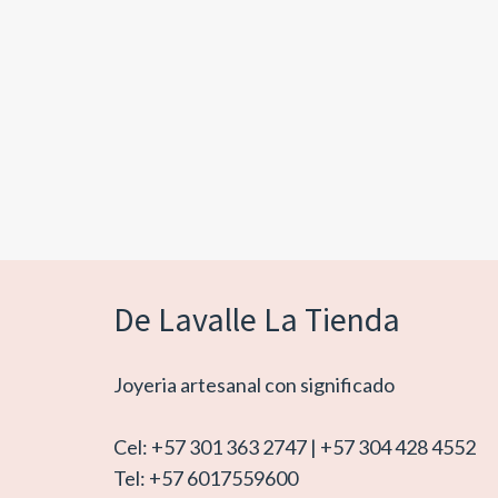
De Lavalle La Tienda
Joyeria artesanal con significado
Cel: +57 301 363 2747 | +57 304 428 4552
Tel: +57 6017559600