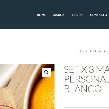
HOME
MARCA
TIENDA
CONTACTO
Home
/
Mujer
/
SET X 3 M
PERSONAL
BLANCO