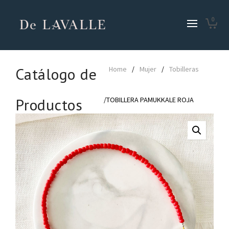
0
Catálogo de
Home
/
Mujer
/
Tobilleras
Productos
/TOBILLERA PAMUKKALE ROJA