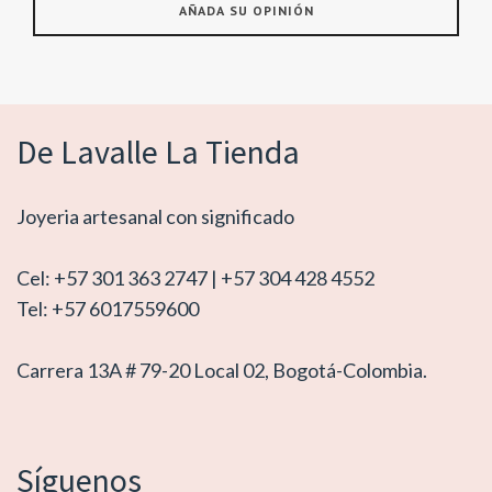
De Lavalle La Tienda
Joyeria artesanal con significado
Cel: +57 301 363 2747 | +57 304 428 4552
Tel: +57 6017559600
Carrera 13A # 79-20 Local 02, Bogotá-Colombia.
Síguenos