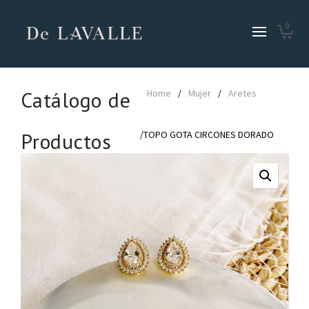
0
Catálogo de
Home
/
Mujer
/
Aretes
Productos
/TOPO GOTA CIRCONES DORADO