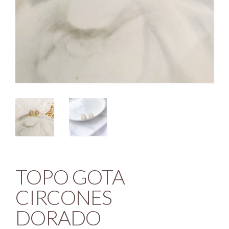
TOPO GOTA
CIRCONES
DORADO