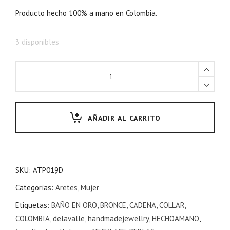
Producto hecho 100% a mano en Colombia.
3 disponibles
AÑADIR AL CARRITO
SKU:
ATP019D
Categorías:
Aretes
,
Mujer
Etiquetas:
BAÑO EN ORO
,
BRONCE
,
CADENA
,
COLLAR
,
COLOMBIA
,
delavalle
,
handmadejewellry
,
HECHOAMANO
,