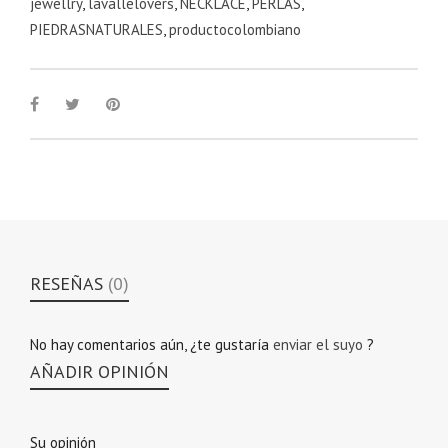
jewellry
,
lavallelovers
,
NECKLACE
,
PERLAS
,
PIEDRASNATURALES
,
productocolombiano
RESEÑAS
(0)
No hay comentarios aún, ¿te gustaría
enviar el suyo
?
AÑADIR OPINIÓN
Su opinión