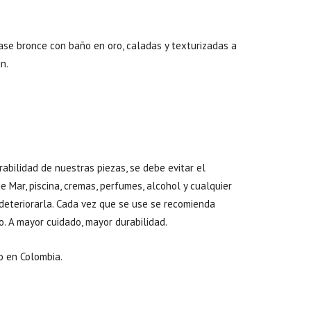
ase bronce con baño en oro, caladas y texturizadas a
n.
abilidad de nuestras piezas, se debe evitar el
 Mar, piscina, cremas, perfumes, alcohol y cualquier
deteriorarla. Cada vez que se use se recomienda
o. A mayor cuidado, mayor durabilidad.
 en Colombia.