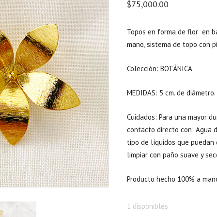
$
75,000.00
Topos en forma de flor en b
mano, sistema de topo con pi
Colección: BOTÁNICA
MEDIDAS: 5 cm. de diámetro.
Cuidados: Para una mayor dur
contacto directo con: Agua de
tipo de líquidos que puedan 
limpiar con paño suave y sec
Producto hecho 100% a mano
1 disponibles