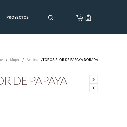
0
PROYECTOS
me
/
Mujer
/
Aretes
/TOPOS FLOR DE PAPAYA DORADA
OR DE PAPAYA