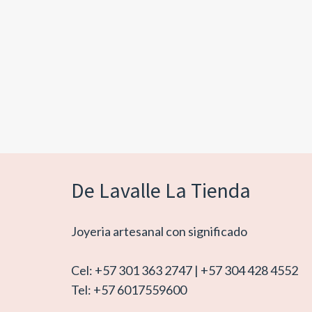
De Lavalle La Tienda
Joyeria artesanal con significado
Cel: +57 301 363 2747 | +57 304 428 4552
Tel: +57 6017559600