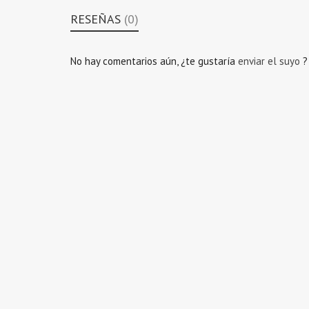
RESEÑAS
(0)
No hay comentarios aún, ¿te gustaría
enviar el suyo
?