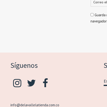
Guarda 
navegador
Síguenos
S
info@delavallelatienda.com.co