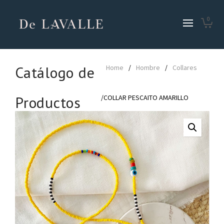
0
Catálogo de
Home
/
Hombre
/
Collares
Productos
/COLLAR PESCAITO AMARILLO