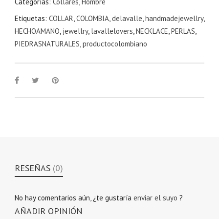
Categorías:
Collares
,
Hombre
Etiquetas:
COLLAR
,
COLOMBIA
,
delavalle
,
handmadejewellry
,
HECHOAMANO
,
jewellry
,
lavallelovers
,
NECKLACE
,
PERLAS
,
PIEDRASNATURALES
,
productocolombiano
RESEÑAS
(0)
No hay comentarios aún, ¿te gustaría
enviar el suyo
?
AÑADIR OPINIÓN