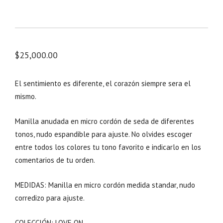
$
25,000.00
El sentimiento es diferente, el corazón siempre sera el
mismo.
Manilla anudada en micro cordón de seda de diferentes
tonos, nudo espandible para ajuste. No olvides escoger
entre todos los colores tu tono favorito e indicarlo en los
comentarios de tu orden.
MEDIDAS: Manilla en micro cordón medida standar, nudo
corredizo para ajuste.
COLECCIÓN: LOVE ON