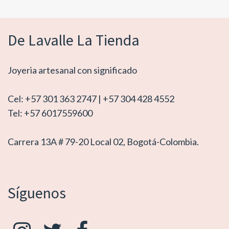
De Lavalle La Tienda
Joyeria artesanal con significado
Cel: +57 301 363 2747 | +57 304 428 4552
Tel: +57 6017559600
Carrera 13A # 79-20 Local 02, Bogotá-Colombia.
Síguenos